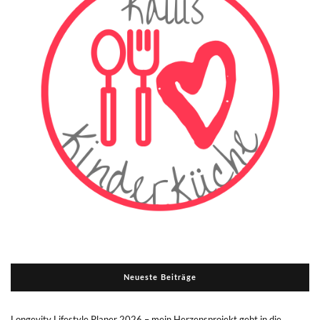
Neueste Beiträge
Longevity Lifestyle Planer 2026 – mein Herzensprojekt geht in die