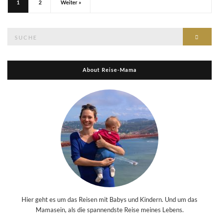
1
2
Weiter »
Suche
Suche
nach:
About Reise-Mama
Hier geht es um das Reisen mit Babys und Kindern. Und um das
Mamasein, als die spannendste Reise meines Lebens.