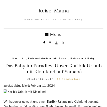
Reise-Mama
Familien Reise und Lifestyle Blog
Menu
Karibik
,
Reiseerlebnisse mit Baby
,
Reisen mit Baby
Das Baby im Paradies. Unser Karibik Urlaub
mit Kleinkind auf Samaná
Oktober 22, 2017
16 Kommentare
zuletzt aktualisiert: Februar 11, 2024
Wir haben es gewagt und einen
Karibik Urlaub mit Kleinkind
geplant.
Doch schon auf dem Weg zum Flughafen gewinnen die Sorgen in meinem