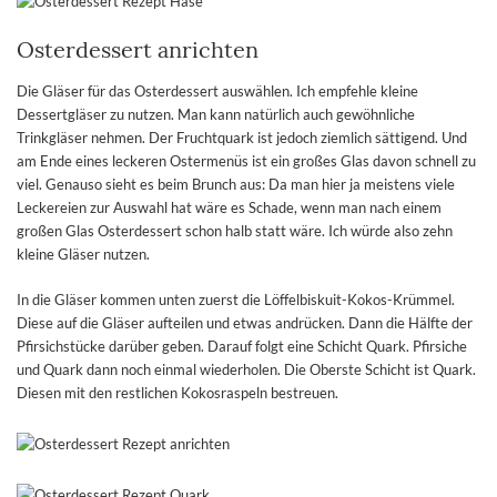
Osterdessert anrichten
Die Gläser für das Osterdessert auswählen. Ich empfehle kleine
Dessertgläser zu nutzen. Man kann natürlich auch gewöhnliche
Trinkgläser nehmen. Der Fruchtquark ist jedoch ziemlich sättigend. Und
am Ende eines leckeren Ostermenüs ist ein großes Glas davon schnell zu
viel. Genauso sieht es beim Brunch aus: Da man hier ja meistens viele
Leckereien zur Auswahl hat wäre es Schade, wenn man nach einem
großen Glas Osterdessert schon halb statt wäre. Ich würde also zehn
kleine Gläser nutzen.
In die Gläser kommen unten zuerst die Löffelbiskuit-Kokos-Krümmel.
Diese auf die Gläser aufteilen und etwas andrücken. Dann die Hälfte der
Pfirsichstücke darüber geben. Darauf folgt eine Schicht Quark. Pfirsiche
und Quark dann noch einmal wiederholen. Die Oberste Schicht ist Quark.
Diesen mit den restlichen Kokosraspeln bestreuen.