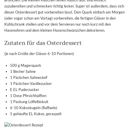
Brunchen: Die kleinen Häschen sehen hübsch aus, sind einfach
zuzubereiten und schmecken richtig lecker. Super ist außerdem, dass sich
dieser Osterdessert gut vorbereiten lässt. Den Quark einfach am Morgen
(oder sogar schon am Vortag) vorbereiten, die fertigen Gläser in den
Kühlschrank stellen und vor dem Servieren nur noch kurz mit den
Hasenohren und dem kleinen Hasenschwänzchen dekorieren.
Zutaten für das Osterdessert
(je nach Größe der Gläser 6-10 Portionen)
500 g Magerquark
1 Becher Sahne
1 Päckchen Sahnesteif
1 Päckchen Vanillezucker
E EL Puderzucker
1 Dose Pfirsichhälften
1 Packung Löffelbiskuit
6-10 Kokoskugeln (Raffaelo)
5 gehäufte EL Kokos, geraspelt