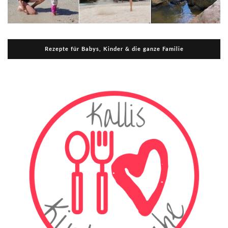
Rezepte für Babys, Kinder & die ganze Familie