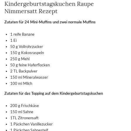
Kindergeburtstagskuchen Raupe
Nimmersatt Rezept
Zutaten für 24 Mini-Muffins und zwei normale Muffins
1 reife Banane
1 Ei
50 g Vollrohrzucker
150 g Kokosraspeln
250 g Mehl
50 g feine Haferflocken
2 TL Backpulver
150 ml Mineralwasser
100 ml Milch
Zutaten für das Topping auf dem Kindergeburtstagskuchen
200 g Frischkäse
150 ml Sahne
1TL Zitronensaft
1 Päckchen Vanillezucker
1 Päckchen Sahnesteif