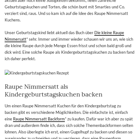
aktuell aber noch keine Süßigkeiten bekommt, fielen zahlreiche
Geburtstagskuchen und Torten, die schön bunt mit Smarties und Co.
verziert sind, raus. Und so kam ich auf die Idee des Raupe Nimmersatt
Kuchens.
Unser Geburtstagskind liebt aktuell das Buch über
Die kleine Raupe
Nimmersatt
* sehr. Immer und immer wieder schauen wir uns an, wie sich
die kleine Raupe durch jede Menge Essen frisst und schon bald groß und
dick wird. Eine solche Raupe als Kindergeburtstagskuchen zu backen fand
ich daher perfekt.
Raupe Nimmersatt als
Kindergeburtstagskuchen backen
Um einen Raupe Nimmersatt Kuchen für den Kindergeburtstag zu
backen gibt es verschiedene Möglichkeiten. Die einfachste ist, einfach
eine
Raupe Nimmersatt Backform
* zu kaufen. Dafür war ich aber zu spät
dran und außerdem finde ich, dass sich solche Themenbackformen selten
lohnen. Also überlegte ich erst, einen Gugelhupf zu backen und diesen so
auseinander zu schneiden und zu verzieren, dass eine Raupenform