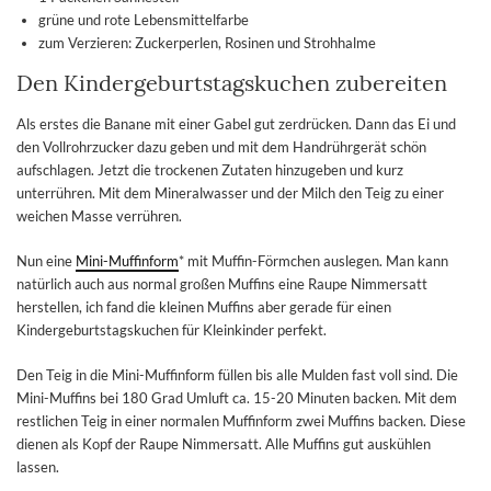
grüne und rote Lebensmittelfarbe
zum Verzieren: Zuckerperlen, Rosinen und Strohhalme
Den Kindergeburtstagskuchen zubereiten
Als erstes die Banane mit einer Gabel gut zerdrücken. Dann das Ei und
den Vollrohrzucker dazu geben und mit dem Handrührgerät schön
aufschlagen. Jetzt die trockenen Zutaten hinzugeben und kurz
unterrühren. Mit dem Mineralwasser und der Milch den Teig zu einer
weichen Masse verrühren.
Nun eine
Mini-Muffinform
* mit Muffin-Förmchen auslegen. Man kann
natürlich auch aus normal großen Muffins eine Raupe Nimmersatt
herstellen, ich fand die kleinen Muffins aber gerade für einen
Kindergeburtstagskuchen für Kleinkinder perfekt.
Den Teig in die Mini-Muffinform füllen bis alle Mulden fast voll sind. Die
Mini-Muffins bei 180 Grad Umluft ca. 15-20 Minuten backen. Mit dem
restlichen Teig in einer normalen Muffinform zwei Muffins backen. Diese
dienen als Kopf der Raupe Nimmersatt. Alle Muffins gut auskühlen
lassen.