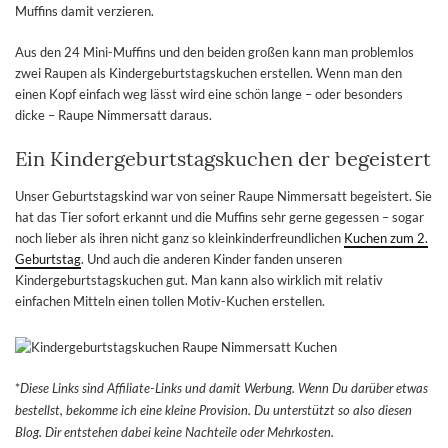
Muffins damit verzieren.
Aus den 24 Mini-Muffins und den beiden großen kann man problemlos
zwei Raupen als Kindergeburtstagskuchen erstellen. Wenn man den
einen Kopf einfach weg lässt wird eine schön lange – oder besonders
dicke – Raupe Nimmersatt daraus.
Ein Kindergeburtstagskuchen der begeistert
Unser Geburtstagskind war von seiner Raupe Nimmersatt begeistert. Sie
hat das Tier sofort erkannt und die Muffins sehr gerne gegessen – sogar
noch lieber als ihren nicht ganz so kleinkinderfreundlichen
Kuchen zum 2.
Geburtstag
. Und auch die anderen Kinder fanden unseren
Kindergeburtstagskuchen gut. Man kann also wirklich mit relativ
einfachen Mitteln einen tollen Motiv-Kuchen erstellen.
*
Diese Links sind Affiliate-Links und damit Werbung. Wenn Du darüber etwas
bestellst, bekomme ich eine kleine Provision. Du unterstützt so also diesen
Blog. Dir entstehen dabei keine Nachteile oder Mehrkosten.