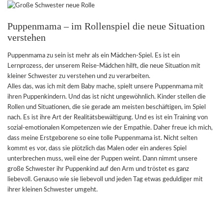
Puppenmama – im Rollenspiel die neue Situation
verstehen
Puppenmama zu sein ist mehr als ein Mädchen-Spiel. Es ist ein
Lernprozess, der unserem Reise-Mädchen hilft, die neue Situation mit
kleiner Schwester zu verstehen und zu verarbeiten.
Alles das, was ich mit dem Baby mache, spielt unsere Puppenmama mit
ihren Puppenkindern. Und das ist nicht ungewöhnlich. Kinder stellen die
Rollen und Situationen, die sie gerade am meisten beschäftigen, im Spiel
nach. Es ist ihre Art der Realitätsbewältigung. Und es ist ein Training von
sozial-emotionalen Kompetenzen wie der Empathie. Daher freue ich mich,
dass meine Erstgeborene so eine tolle Puppenmama ist. Nicht selten
kommt es vor, dass sie plötzlich das Malen oder ein anderes Spiel
unterbrechen muss, weil eine der Puppen weint. Dann nimmt unsere
große Schwester ihr Puppenkind auf den Arm und tröstet es ganz
liebevoll. Genauso wie sie liebevoll und jeden Tag etwas geduldiger mit
ihrer kleinen Schwester umgeht.