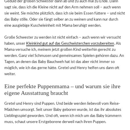
Geduld der großen Schwester dann ab und zu auch mal zu Ende. Dann
sagt sie, dass ich die Kleine nicht auf den Arm nehmen soll – auch wenn
sie weint. Sie möchte plötzlich, dass ich sie beim Essen füttere – und nicht
das Baby stille. Oder sie fängt selber an zu weinen und kann nur durch
eine ausgiebige Kuscheleinheit mit Mama beruhigt werden.
Große Schwester zu werden ist nicht einfach – auch wenn wir versucht
haben, unser
Kleinkind gut auf das Geschwisterchen vorzubereiten
. Als
Mama versuche ich, meinem jetzt großen Kind weiterhin gerecht zu
werden. Ganz viel Schmusen und gemeinsames Spielen gehören dazu. An
Tagen, an denen das Baby Bauchweh hat ist das aber nicht immer so
möglich, wie ich das gerne hätte. Gretel und Henry helfen uns dann oft
weiter.
Eine perfekte Puppenmama – und warum sie ihre
eigene Ausstattung braucht
Gretel und Henry sind Puppen. Und beide werden liebevoll vom Reise-
Mädchen umsorgt. Seit unser Baby geboren wurde, ist das ihr absolutes
Lieblingsspiel geworden. Und oft, wenn ich mich um das Baby kümmern
muss, schaut unsere Erstgeborene derweil nach ihren Puppen.