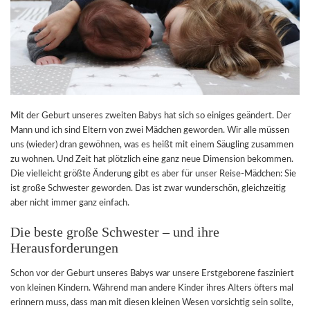
Mit der Geburt unseres zweiten Babys hat sich so einiges geändert. Der
Mann und ich sind Eltern von zwei Mädchen geworden. Wir alle müssen
uns (wieder) dran gewöhnen, was es heißt mit einem Säugling zusammen
zu wohnen. Und Zeit hat plötzlich eine ganz neue Dimension bekommen.
Die vielleicht größte Änderung gibt es aber für unser Reise-Mädchen: Sie
ist große Schwester geworden. Das ist zwar wunderschön, gleichzeitig
aber nicht immer ganz einfach.
Die beste große Schwester – und ihre
Herausforderungen
Schon vor der Geburt unseres Babys war unsere Erstgeborene fasziniert
von kleinen Kindern. Während man andere Kinder ihres Alters öfters mal
erinnern muss, dass man mit diesen kleinen Wesen vorsichtig sein sollte,