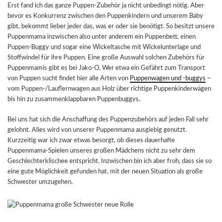
Erst fand ich das ganze Puppen-Zubehör ja nicht unbedingt nötig. Aber
bevor es Konkurrenz zwischen den Puppenkindern und unserem Baby
gibt, bekommt lieber jeder das, was er oder sie benötigt. So besitzt unsere
Puppenmama inzwischen also unter anderem ein Puppenbett, einen
Puppen-Buggy und sogar eine Wickeltasche mit Wickelunterlage und
Stoffwindel für ihre Puppen. Eine große Auswahl solchen Zubehörs für
Puppenmamis gibt es bei Jako-O. Wer etwa ein Gefährt zum Transport
von Puppen sucht findet hier alle Arten von
Puppenwagen und -buggys
–
vom Puppen-/Lauflernwagen aus Holz über richtige Puppenkinderwägen
bis hin zu zusammenklappbaren Puppenbuggys.
Bei uns hat sich die Anschaffung des Puppenzubehörs auf jeden Fall sehr
gelohnt. Alles wird von unserer Puppenmama ausgiebig genutzt.
Kurzzeitig war ich zwar etwas besorgt, ob dieses dauerhafte
Puppenmama-Spielen unseres großen Mädchens nicht zu sehr dem
Geschlechterklischee entspricht. Inzwischen bin ich aber froh, dass sie so
eine gute Möglichkeit gefunden hat, mit der neuen Situation als große
Schwester umzugehen.