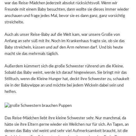
war das Reise-Mädchen jederzeit absolut rücksichtsvoll. Wenn wir
Freunde mit einem Baby besuchten, dann wollte sie dieses immer wieder
anschauen und frage jedes Mal, bevor sie es dann ganz, ganz vorsichtig
streichelte.
Auch als unser Reise-Baby auf die Welt kam, war unsere Große von
Anfang an sehr süß mit ihr. Noch im Krankenhaus fragte sie, ob sie das
Baby streicheln, küssen und auf den Arm nehmen darf. Und bis heute
macht sie das mehrmals täglich.
Außerdem kümmert sich die große Schwester rührend um die Kleine.
Sobald das Baby weint, werde ich darauf hingewiesen. Sie bringt mir das
Stilltuch, wenn die Kleine Hunger hat, deckt ihre Schwester zu, schaukelt
sie in der Babywippe an und möchte bei jedem Wickeln dabei sein und
helfen.
Das Reise-Mädchen liebt ihre kleine Schwester sehr. Nur manchmal, da
hätte sie ihre Eltern gerne wieder ein Weilchen nur für sich. An Tagen, an
denen das Baby viel weint und sehr viel Aufmerksamkeit braucht, ist die