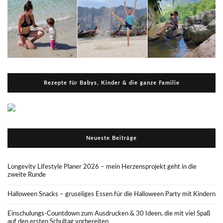
Rezepte für Babys, Kinder & die ganze Familie
Neueste Beiträge
Longevity Lifestyle Planer 2026 – mein Herzensprojekt geht in die
zweite Runde
Halloween Snacks – gruseliges Essen für die Halloween Party mit Kindern
Einschulungs-Countdown zum Ausdrucken & 30 Ideen, die mit viel Spaß
auf den ersten Schultag vorbereiten