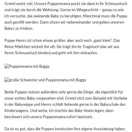
Gretel weint viel. Unsere Puppenmama puckt sie dann in ihr Schmusetuch
und trägt sie durch die Wohnung. Gerne im Wiegeschritt – genau so wie
ich versuche, das weinende Baby zu beruhigen. Manchmal muss die Puppe
auch gestillt werden. Dann sitzen wir nebeneinander und geben unseren
Babys zu trinken.
Puppe Henry ist schon etwas größer, aber auch noch „ganz klein“. Das
Reise-Mädchen wickelt ihn oft. Sie trägt ihn im Tragetuch (das wir aus
ihrem Schmusetuch binden) und geht mit ihm einkaufen.
Beide Puppen nutzen außerdem sehr gerne die Dinge, die eigentlich für
unser echtes Baby vorgesehen sind. Gretel sitzt zum Beispiel mit Vorliebe
in der Babywippe und Henry schläft liebende gerne in der Babyschale des
Kinderwagens. Und wehe, ich möchte das Baby hinein legen, dann
beschwert sich unsere Puppenmama sofort lautstark.
Da ist es gut, dass die Puppen inzwischen ihre eigene Ausstattung haben.