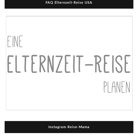
FAQ Elternzeit-Reise USA
Instagram Reise-Mama