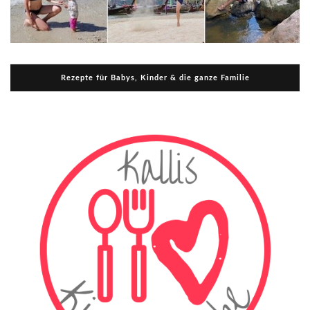
Rezepte für Babys, Kinder & die ganze Familie