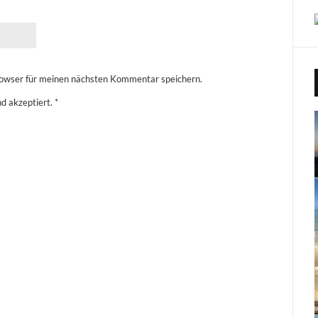
owser für meinen nächsten Kommentar speichern.
d akzeptiert.
*