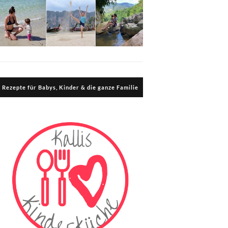
Rezepte für Babys, Kinder & die ganze Familie