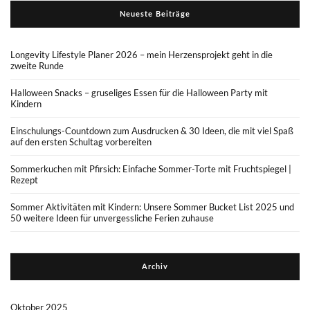
Neueste Beiträge
Longevity Lifestyle Planer 2026 – mein Herzensprojekt geht in die
zweite Runde
Halloween Snacks – gruseliges Essen für die Halloween Party mit
Kindern
Einschulungs-Countdown zum Ausdrucken & 30 Ideen, die mit viel Spaß
auf den ersten Schultag vorbereiten
Sommerkuchen mit Pfirsich: Einfache Sommer-Torte mit Fruchtspiegel |
Rezept
Sommer Aktivitäten mit Kindern: Unsere Sommer Bucket List 2025 und
50 weitere Ideen für unvergessliche Ferien zuhause
Archiv
Oktober 2025