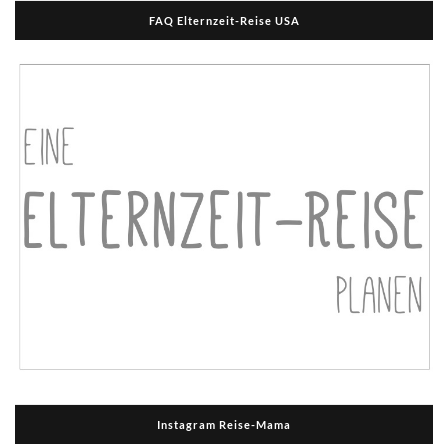
FAQ Elternzeit-Reise USA
Instagram Reise-Mama