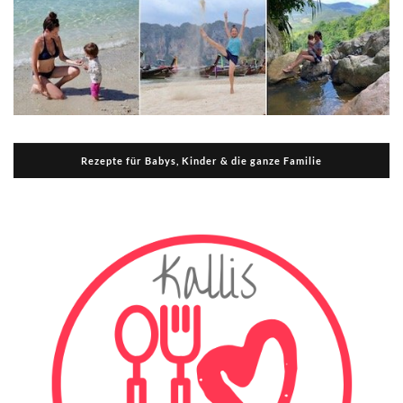
Rezepte für Babys, Kinder & die ganze Familie