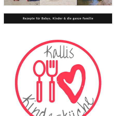
Rezepte für Babys, Kinder & die ganze Familie