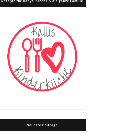
Rezepte für Babys, Kinder & die ganze Familie
Neueste Beiträge