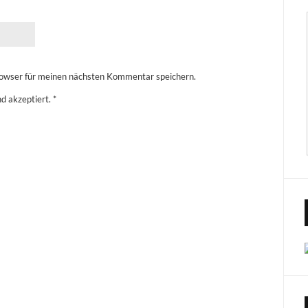
owser für meinen nächsten Kommentar speichern.
d akzeptiert.
*