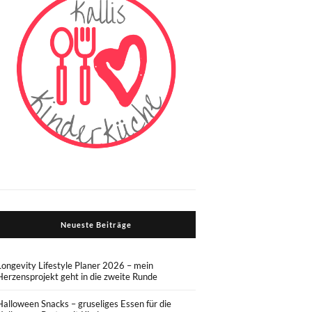
Neueste Beiträge
Longevity Lifestyle Planer 2026 – mein
Herzensprojekt geht in die zweite Runde
Halloween Snacks – gruseliges Essen für die