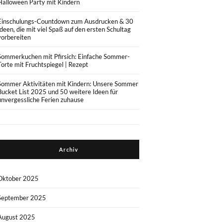
Halloween Party mit Kindern
Einschulungs-Countdown zum Ausdrucken & 30
Ideen, die mit viel Spaß auf den ersten Schultag
vorbereiten
Sommerkuchen mit Pfirsich: Einfache Sommer-
Torte mit Fruchtspiegel | Rezept
Sommer Aktivitäten mit Kindern: Unsere Sommer
Bucket List 2025 und 50 weitere Ideen für
unvergessliche Ferien zuhause
Archiv
Oktober 2025
September 2025
August 2025