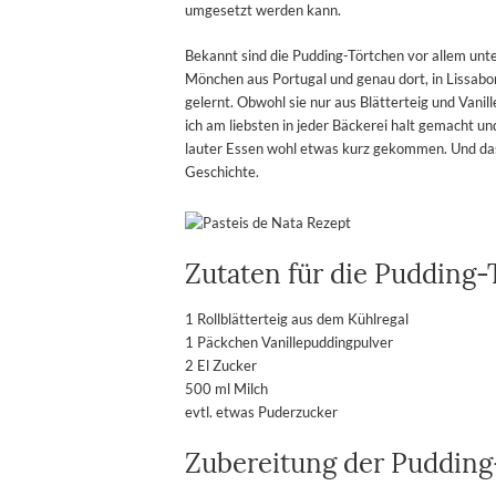
umgesetzt werden kann.
Bekannt sind die Pudding-Törtchen vor allem un
Mönchen aus Portugal und genau dort, in Lissabo
gelernt. Obwohl sie nur aus Blätterteig und Vani
ich am liebsten in jeder Bäckerei halt gemacht u
lauter Essen wohl etwas kurz gekommen. Und das l
Geschichte.
Zutaten für die Pudding
1 Rollblätterteig aus dem Kühlregal
1 Päckchen Vanillepuddingpulver
2 El Zucker
500 ml Milch
evtl. etwas Puderzucker
Zubereitung der Pudding