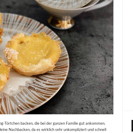
ng-Törtchen backen, die bei der ganzen Familie gut ankommen.
eine Nachbacken, da es wirklich sehr unkompliziert und schnell