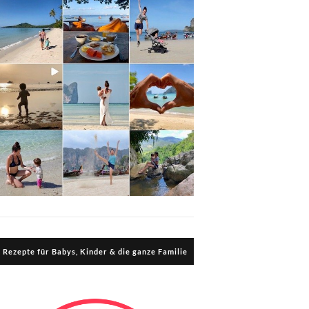
Rezepte für Babys, Kinder & die ganze Familie