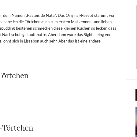
ter dem Namen „Pastéis de Nata“. Das Original-Rezept stammt von
n, habe ich die Törtchen auch zum ersten Mal kennen- und lieben
llepudding bestehen schmecken diese kleinen Kuchen so lecker, dass
nd Nachschub gekauft hätte. Aber dann wäre das Sightseeing vor
ohnt sich in Lissabon auch sehr. Aber das ist eine andere
-Törtchen
-Törtchen