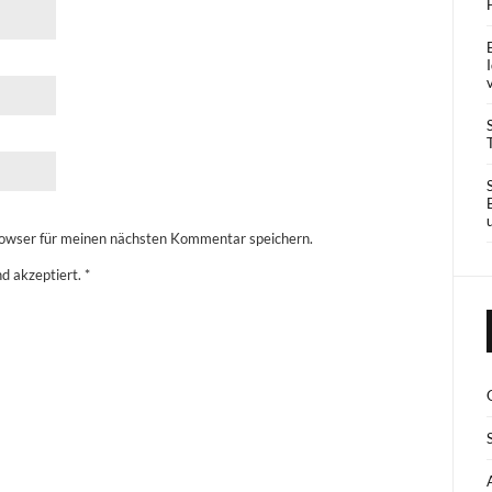
owser für meinen nächsten Kommentar speichern.
d akzeptiert.
*