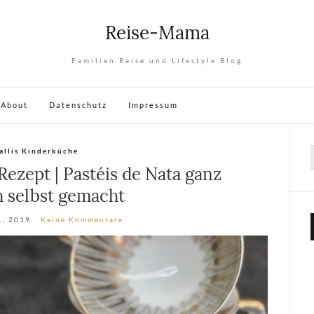
Reise-Mama
Familien Reise und Lifestyle Blog
About
Datenschutz
Impressum
allis Kinderküche
ezept | Pastéis de Nata ganz
h selbst gemacht
1, 2019
Keine Kommentare