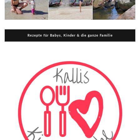
Rezepte für Babys, Kinder & die ganze Familie