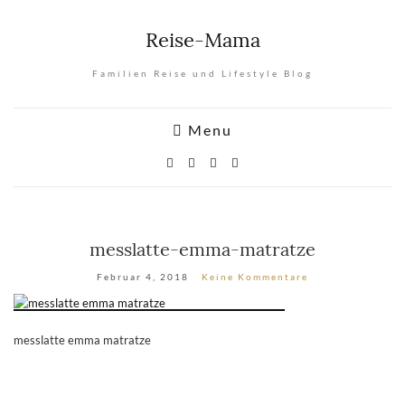
Reise-Mama
Familien Reise und Lifestyle Blog
Menu
messlatte-emma-matratze
Februar 4, 2018
Keine Kommentare
messlatte emma matratze