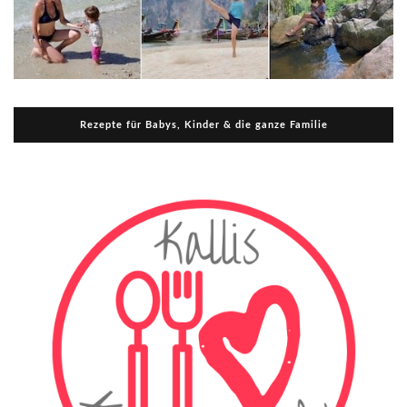
Rezepte für Babys, Kinder & die ganze Familie