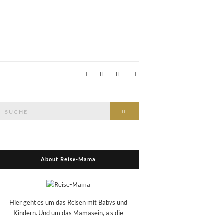
Suche
Suche
nach:
About Reise-Mama
Hier geht es um das Reisen mit Babys und
Kindern. Und um das Mamasein, als die