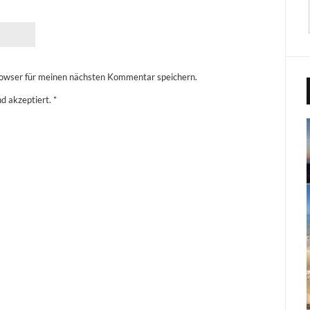
owser für meinen nächsten Kommentar speichern.
d akzeptiert.
*