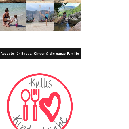
Rezepte für Babys, Kinder & die ganze Familie