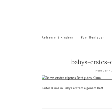
Reisen mit Kindern
Familienleben
babys-erstes-
Februar 4
Gutes Klima in Babys erstem eigenem Bett