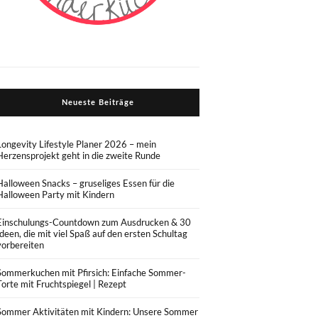
Neueste Beiträge
Longevity Lifestyle Planer 2026 – mein
Herzensprojekt geht in die zweite Runde
Halloween Snacks – gruseliges Essen für die
Halloween Party mit Kindern
Einschulungs-Countdown zum Ausdrucken & 30
Ideen, die mit viel Spaß auf den ersten Schultag
vorbereiten
Sommerkuchen mit Pfirsich: Einfache Sommer-
Torte mit Fruchtspiegel | Rezept
Sommer Aktivitäten mit Kindern: Unsere Sommer