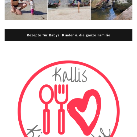
Rezepte für Babys, Kinder & die ganze Familie