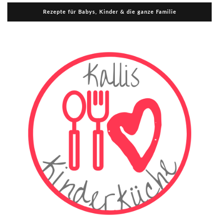
Rezepte für Babys, Kinder & die ganze Familie