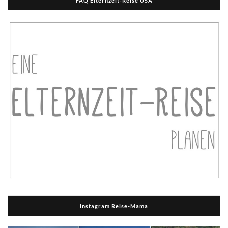
FAQ Elternzeit-Reise USA
Instagram Reise-Mama