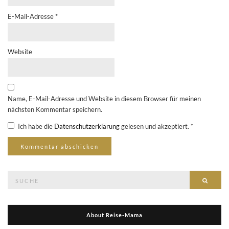
E-Mail-Adresse
*
Website
Name, E-Mail-Adresse und Website in diesem Browser für meinen
nächsten Kommentar speichern.
Ich habe die
Datenschutzerklärung
gelesen und akzeptiert.
*
Suche
Suche
nach:
About Reise-Mama