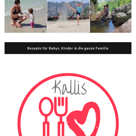
Rezepte für Babys, Kinder & die ganze Familie