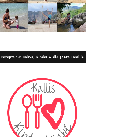
Rezepte für Babys, Kinder & die ganze Familie