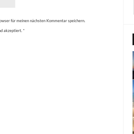
owser für meinen nächsten Kommentar speichern.
d akzeptiert.
*