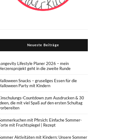
Neueste Beiträge
Longevity Lifestyle Planer 2026 – mein
Herzensprojekt geht in die zweite Runde
Halloween Snacks – gruseliges Essen für die
Halloween Party mit Kindern
Einschulungs-Countdown zum Ausdrucken & 30
Ideen, die mit viel Spaß auf den ersten Schultag
vorbereiten
Sommerkuchen mit Pfirsich: Einfache Sommer-
Torte mit Fruchtspiegel | Rezept
Sommer Aktivitäten mit Kindern: Unsere Sommer