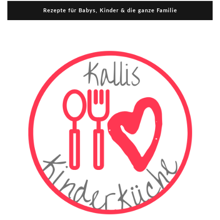
Rezepte für Babys, Kinder & die ganze Familie