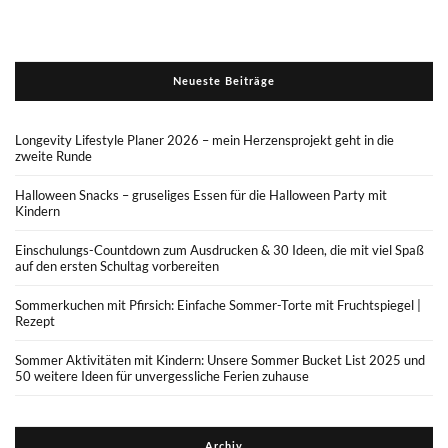
Neueste Beiträge
Longevity Lifestyle Planer 2026 – mein Herzensprojekt geht in die
zweite Runde
Halloween Snacks – gruseliges Essen für die Halloween Party mit
Kindern
Einschulungs-Countdown zum Ausdrucken & 30 Ideen, die mit viel Spaß
auf den ersten Schultag vorbereiten
Sommerkuchen mit Pfirsich: Einfache Sommer-Torte mit Fruchtspiegel |
Rezept
Sommer Aktivitäten mit Kindern: Unsere Sommer Bucket List 2025 und
50 weitere Ideen für unvergessliche Ferien zuhause
Archiv