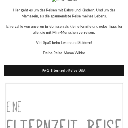
Hier geht es um das Reisen mit Babys und Kindern. Und um das
Mamasein, als die spannendste Reise meines Lebens.
Ich erzähle von unseren Erlebnissen als kleine Familie und gebe Tipps für
alle, die mit Mini-Menschen verreisen.
Viel Spaß beim Lesen und Stöbern!
Deine Reise-Mama Wibke
FAQ Elternzeit-Reise USA