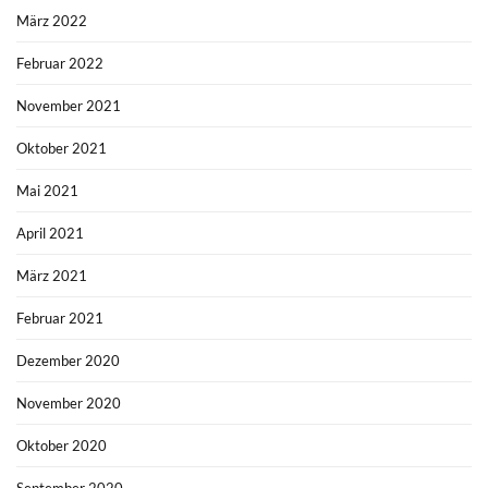
März 2022
Februar 2022
November 2021
Oktober 2021
Mai 2021
April 2021
März 2021
Februar 2021
Dezember 2020
November 2020
Oktober 2020
September 2020