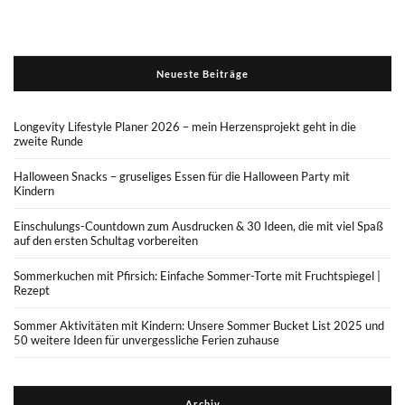
Neueste Beiträge
Longevity Lifestyle Planer 2026 – mein Herzensprojekt geht in die
zweite Runde
Halloween Snacks – gruseliges Essen für die Halloween Party mit
Kindern
Einschulungs-Countdown zum Ausdrucken & 30 Ideen, die mit viel Spaß
auf den ersten Schultag vorbereiten
Sommerkuchen mit Pfirsich: Einfache Sommer-Torte mit Fruchtspiegel |
Rezept
Sommer Aktivitäten mit Kindern: Unsere Sommer Bucket List 2025 und
50 weitere Ideen für unvergessliche Ferien zuhause
Archiv