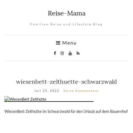
Reise-Mama
Familien Reise und Lifestyle Blog
Menu
wiesenbett-zelthuette-schwarzwald
Juli 25, 2022
Keine Kommentare
WiesenBett Zelthütte im Schwarzwald für den Urlaub auf dem Bauernhof