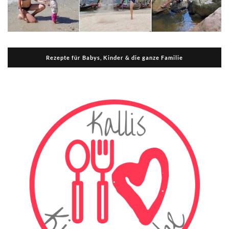
Rezepte für Babys, Kinder & die ganze Familie