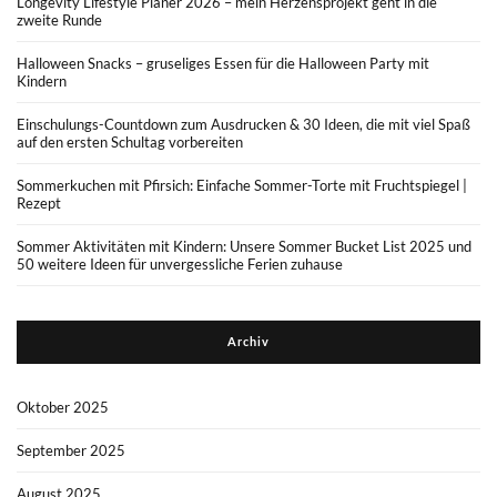
Longevity Lifestyle Planer 2026 – mein Herzensprojekt geht in die
zweite Runde
Halloween Snacks – gruseliges Essen für die Halloween Party mit
Kindern
Einschulungs-Countdown zum Ausdrucken & 30 Ideen, die mit viel Spaß
auf den ersten Schultag vorbereiten
Sommerkuchen mit Pfirsich: Einfache Sommer-Torte mit Fruchtspiegel |
Rezept
Sommer Aktivitäten mit Kindern: Unsere Sommer Bucket List 2025 und
50 weitere Ideen für unvergessliche Ferien zuhause
Archiv
Oktober 2025
September 2025
August 2025