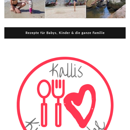
Rezepte für Babys, Kinder & die ganze Familie