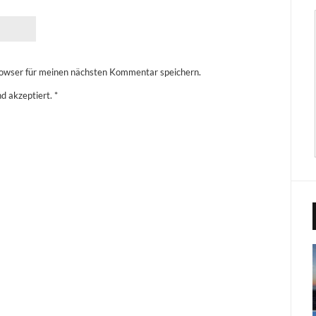
owser für meinen nächsten Kommentar speichern.
d akzeptiert.
*