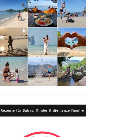
Rezepte für Babys, Kinder & die ganze Familie