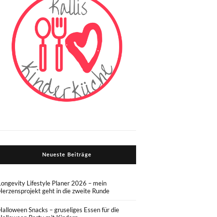
Neueste Beiträge
Longevity Lifestyle Planer 2026 – mein
Herzensprojekt geht in die zweite Runde
Halloween Snacks – gruseliges Essen für die