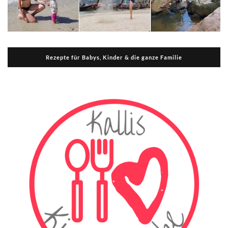
Rezepte für Babys, Kinder & die ganze Familie