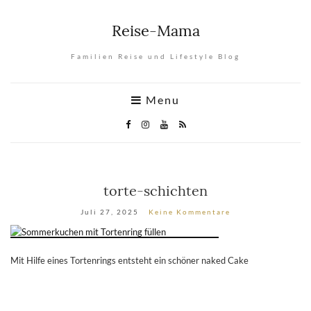
Reise-Mama
Familien Reise und Lifestyle Blog
Menu
torte-schichten
Juli 27, 2025
Keine Kommentare
Mit Hilfe eines Tortenrings entsteht ein schöner naked Cake