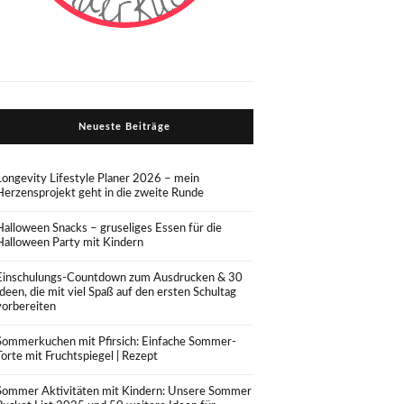
Neueste Beiträge
Longevity Lifestyle Planer 2026 – mein
Herzensprojekt geht in die zweite Runde
Halloween Snacks – gruseliges Essen für die
Halloween Party mit Kindern
Einschulungs-Countdown zum Ausdrucken & 30
Ideen, die mit viel Spaß auf den ersten Schultag
vorbereiten
Sommerkuchen mit Pfirsich: Einfache Sommer-
Torte mit Fruchtspiegel | Rezept
Sommer Aktivitäten mit Kindern: Unsere Sommer