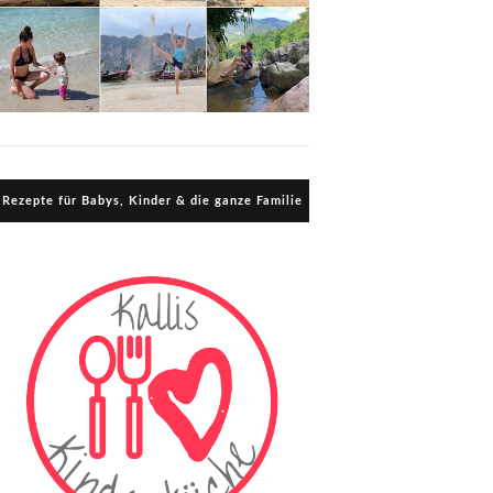
Rezepte für Babys, Kinder & die ganze Familie