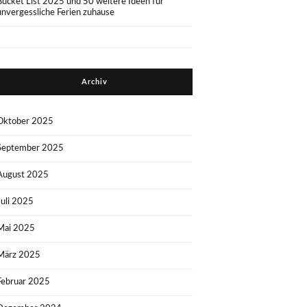
Bucket List 2025 und 50 weitere Ideen für
unvergessliche Ferien zuhause
Archiv
Oktober 2025
September 2025
August 2025
Juli 2025
Mai 2025
März 2025
Februar 2025