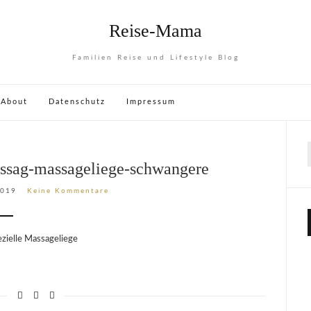
Reise-Mama
Familien Reise und Lifestyle Blog
About
Datenschutz
Impressum
ssag-massageliege-schwangere
2019
Keine Kommentare
ezielle Massageliege