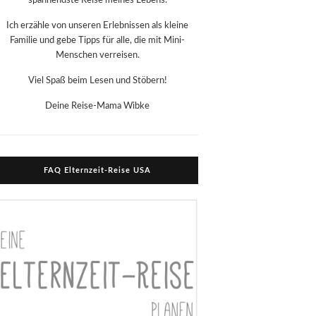
spannendste Reise meines Lebens.
Ich erzähle von unseren Erlebnissen als kleine
Familie und gebe Tipps für alle, die mit Mini-
Menschen verreisen.
Viel Spaß beim Lesen und Stöbern!
Deine Reise-Mama Wibke
FAQ Elternzeit-Reise USA