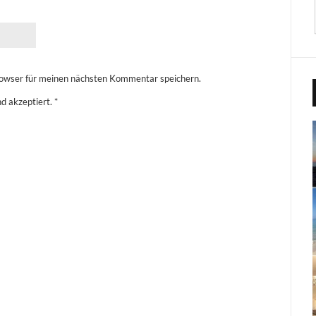
owser für meinen nächsten Kommentar speichern.
d akzeptiert.
*