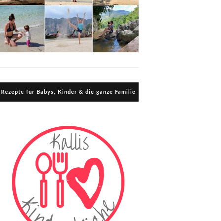
Rezepte für Babys, Kinder & die ganze Familie