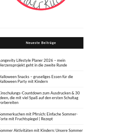
Neueste Beiträge
Longevity Lifestyle Planer 2026 – mein
Herzensprojekt geht in die zweite Runde
Halloween Snacks – gruseliges Essen für die
Halloween Party mit Kindern
Einschulungs-Countdown zum Ausdrucken & 30
Ideen, die mit viel Spaß auf den ersten Schultag
vorbereiten
Sommerkuchen mit Pfirsich: Einfache Sommer-
Torte mit Fruchtspiegel | Rezept
Sommer Aktivitäten mit Kindern: Unsere Sommer