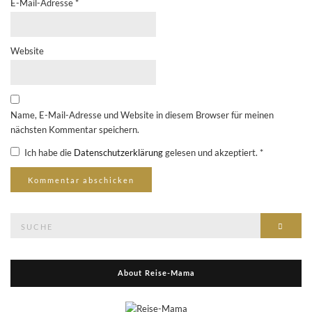
E-Mail-Adresse
*
Website
Name, E-Mail-Adresse und Website in diesem Browser für meinen
nächsten Kommentar speichern.
Ich habe die
Datenschutzerklärung
gelesen und akzeptiert.
*
Suche
Suche
nach:
About Reise-Mama