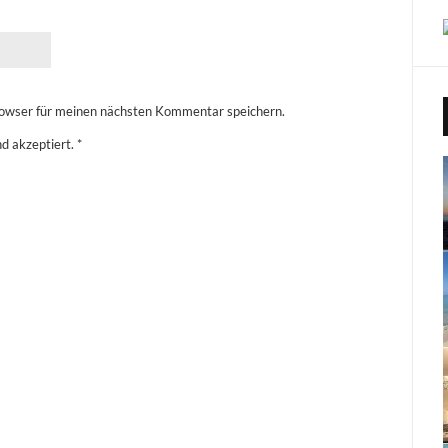
owser für meinen nächsten Kommentar speichern.
d akzeptiert.
*