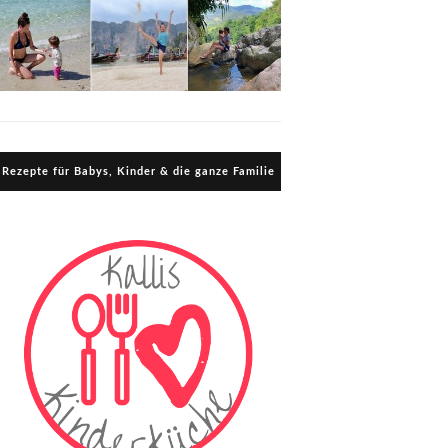
Rezepte für Babys, Kinder & die ganze Familie