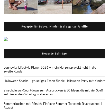
Rezepte für Babys, Kinder & die ganze Familie
Neueste Beiträge
Longevity Lifestyle Planer 2026 – mein Herzensprojekt geht in die
zweite Runde
Halloween Snacks – gruseliges Essen für die Halloween Party mit Kindern
Einschulungs-Countdown zum Ausdrucken & 30 Ideen, die mit viel Spaß
auf den ersten Schultag vorbereiten
Sommerkuchen mit Pfirsich: Einfache Sommer-Torte mit Fruchtspiegel |
Rezept