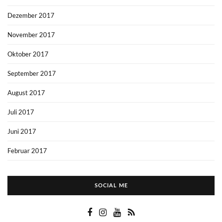
Dezember 2017
November 2017
Oktober 2017
September 2017
August 2017
Juli 2017
Juni 2017
Februar 2017
SOCIAL ME