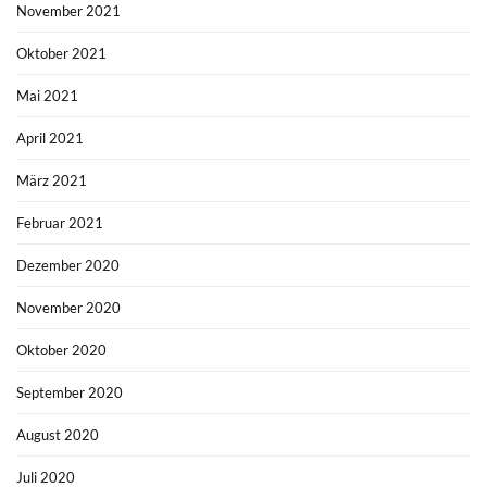
November 2021
Oktober 2021
Mai 2021
April 2021
März 2021
Februar 2021
Dezember 2020
November 2020
Oktober 2020
September 2020
August 2020
Juli 2020