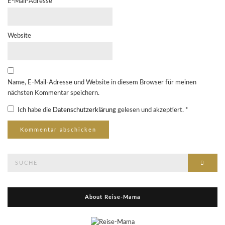
E-Mail-Adresse
*
Website
Name, E-Mail-Adresse und Website in diesem Browser für meinen
nächsten Kommentar speichern.
Ich habe die
Datenschutzerklärung
gelesen und akzeptiert.
*
Suche
Suche
nach:
About Reise-Mama