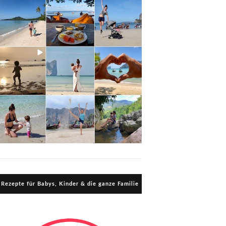
Rezepte für Babys, Kinder & die ganze Familie