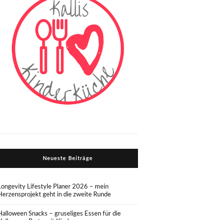
Neueste Beiträge
Longevity Lifestyle Planer 2026 – mein
Herzensprojekt geht in die zweite Runde
Halloween Snacks – gruseliges Essen für die