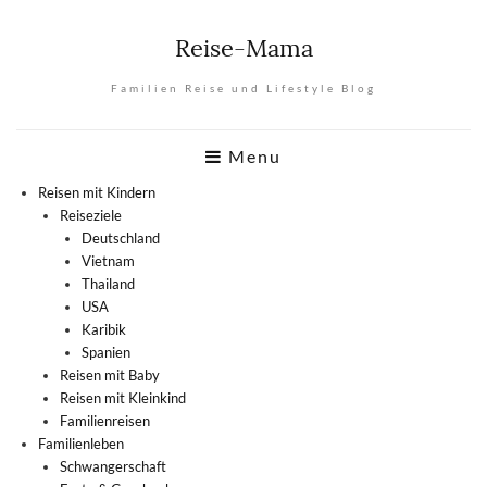
Reise-Mama
Familien Reise und Lifestyle Blog
Menu
Reisen mit Kindern
Reiseziele
Deutschland
Vietnam
Thailand
USA
Karibik
Spanien
Reisen mit Baby
Reisen mit Kleinkind
Familienreisen
Familienleben
Schwangerschaft