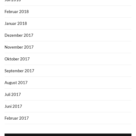
Februar 2018
Januar 2018
Dezember 2017
November 2017
Oktober 2017
September 2017
August 2017
Juli 2017
Juni 2017
Februar 2017