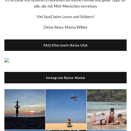
Ich erzähle von unseren Erlebnissen als kleine Familie und gebe Tipps für
alle, die mit Mini-Menschen verreisen.
Viel Spaß beim Lesen und Stöbern!
Deine Reise-Mama Wibke
FAQ Elternzeit-Reise USA
Instagram Reise-Mama