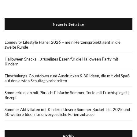
Neueste Beiträge
Longevity Lifestyle Planer 2026 – mein Herzensprojekt geht in die
zweite Runde
Halloween Snacks – gruseliges Essen für die Halloween Party mit
Kindern
Einschulungs-Countdown zum Ausdrucken & 30 Ideen, die mit viel Spaß
auf den ersten Schultag vorbereiten
Sommerkuchen mit Pfirsich: Einfache Sommer-Torte mit Fruchtspiegel |
Rezept
Sommer Aktivitäten mit Kindern: Unsere Sommer Bucket List 2025 und
50 weitere Ideen für unvergessliche Ferien zuhause
Archiv