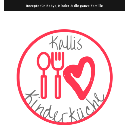
Rezepte für Babys, Kinder & die ganze Familie