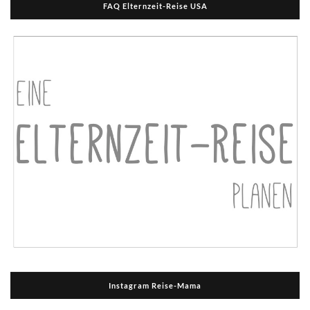
FAQ Elternzeit-Reise USA
Instagram Reise-Mama