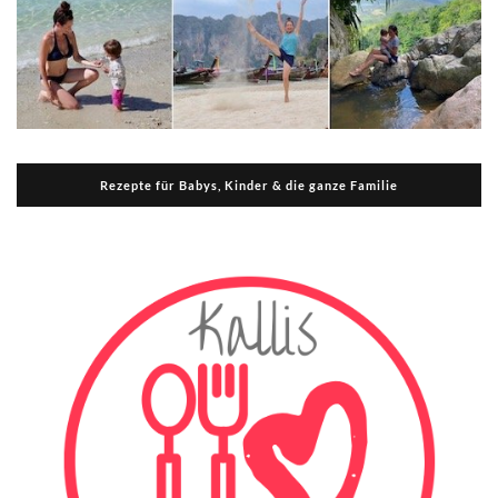
Rezepte für Babys, Kinder & die ganze Familie