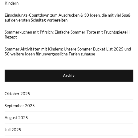
Kindern
Einschulungs-Countdown zum Ausdrucken & 30 Ideen, die mit viel Spaß
auf den ersten Schultag vorbereiten
Sommerkuchen mit Pfirsich: Einfache Sommer-Torte mit Fruchtspiegel |
Rezept
Sommer Aktivitäten mit Kindern: Unsere Sommer Bucket List 2025 und
50 weitere Ideen für unvergessliche Ferien zuhause
Archiv
Oktober 2025
September 2025
August 2025
Juli 2025