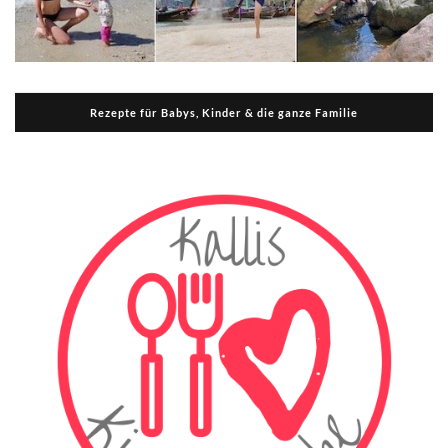
Rezepte für Babys, Kinder & die ganze Familie