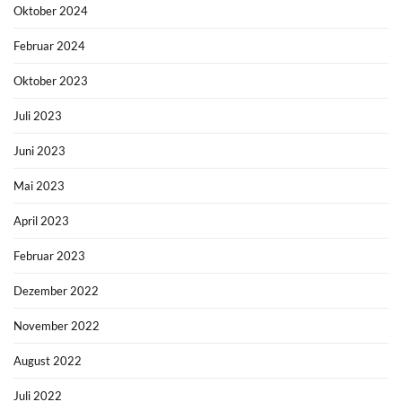
Oktober 2024
Februar 2024
Oktober 2023
Juli 2023
Juni 2023
Mai 2023
April 2023
Februar 2023
Dezember 2022
November 2022
August 2022
Juli 2022