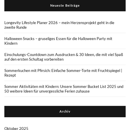
Neueste Beiträge
Longevity Lifestyle Planer 2026 – mein Herzensprojekt geht in die
zweite Runde
Halloween Snacks – gruseliges Essen für die Halloween Party mit
Kindern
Einschulungs-Countdown zum Ausdrucken & 30 Ideen, die mit viel Spaß
auf den ersten Schultag vorbereiten
Sommerkuchen mit Pfirsich: Einfache Sommer-Torte mit Fruchtspiegel |
Rezept
Sommer Aktivitäten mit Kindern: Unsere Sommer Bucket List 2025 und
50 weitere Ideen für unvergessliche Ferien zuhause
Archiv
Oktober 2025