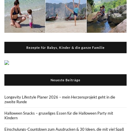
Rezepte für Babys, Kinder & die ganze Familie
Neueste Beiträge
Longevity Lifestyle Planer 2026 – mein Herzensprojekt geht in die
zweite Runde
Halloween Snacks – gruseliges Essen für die Halloween Party mit
Kindern
Einschulungs-Countdown zum Ausdrucken & 30 Ideen, die mit viel Spaß