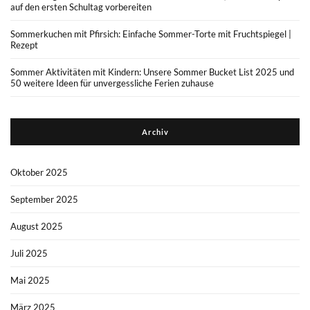
auf den ersten Schultag vorbereiten
Sommerkuchen mit Pfirsich: Einfache Sommer-Torte mit Fruchtspiegel |
Rezept
Sommer Aktivitäten mit Kindern: Unsere Sommer Bucket List 2025 und
50 weitere Ideen für unvergessliche Ferien zuhause
Archiv
Oktober 2025
September 2025
August 2025
Juli 2025
Mai 2025
März 2025