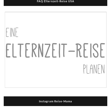
FAQ Elternzeit-Reise USA
Instagram Reise-Mama