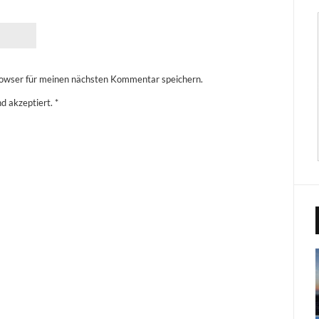
owser für meinen nächsten Kommentar speichern.
d akzeptiert.
*