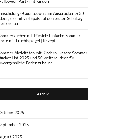
Halloween Party mit Kindern
Einschulungs-Countdown zum Ausdrucken & 30
Ideen, die mit viel Spaß auf den ersten Schultag
vorbereiten
Sommerkuchen mit Pfirsich: Einfache Sommer-
Torte mit Fruchtspiegel | Rezept
Sommer Aktivitäten mit Kindern: Unsere Sommer
Bucket List 2025 und 50 weitere Ideen für
unvergessliche Ferien zuhause
Archiv
Oktober 2025
September 2025
August 2025