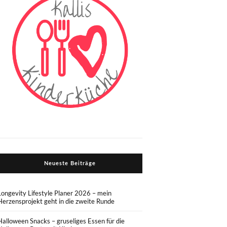
Neueste Beiträge
Longevity Lifestyle Planer 2026 – mein
Herzensprojekt geht in die zweite Runde
Halloween Snacks – gruseliges Essen für die