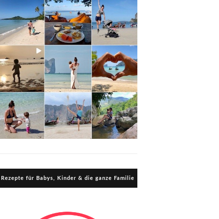
Rezepte für Babys, Kinder & die ganze Familie