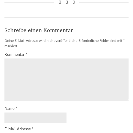
Schreibe einen Kommentar
Deine E-Mail-Adresse wird nicht veröffentlicht.
Erforderliche Felder sind mit
*
markiert
Kommentar
*
Name
*
E-Mail-Adresse
*