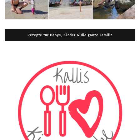
Rezepte für Babys, Kinder & die ganze Familie