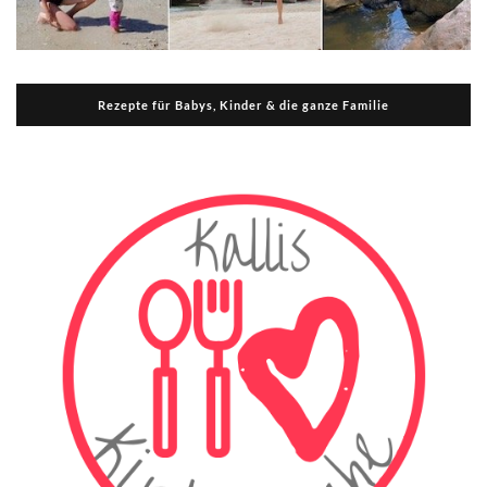
Rezepte für Babys, Kinder & die ganze Familie