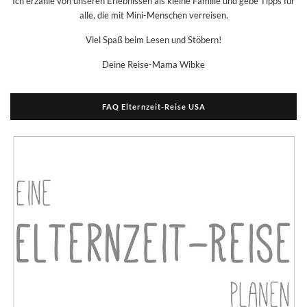
Ich erzähle von unseren Erlebnissen als kleine Familie und gebe Tipps für
alle, die mit Mini-Menschen verreisen.
Viel Spaß beim Lesen und Stöbern!
Deine Reise-Mama Wibke
FAQ Elternzeit-Reise USA