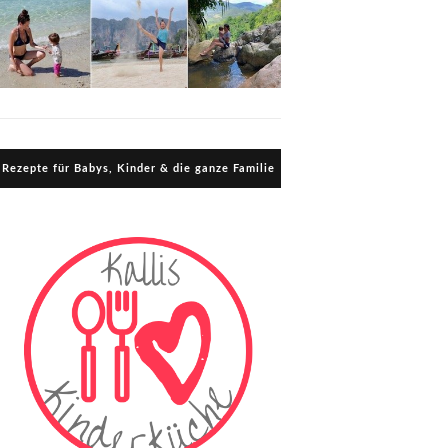
Rezepte für Babys, Kinder & die ganze Familie