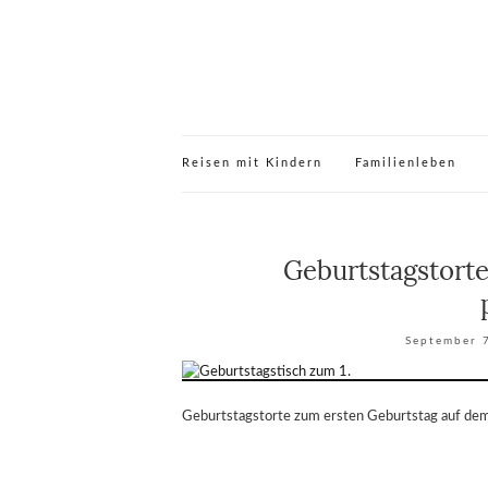
Reisen mit Kindern
Familienleben
Geburtstagstort
September 
Geburtstagstorte zum ersten Geburtstag auf dem