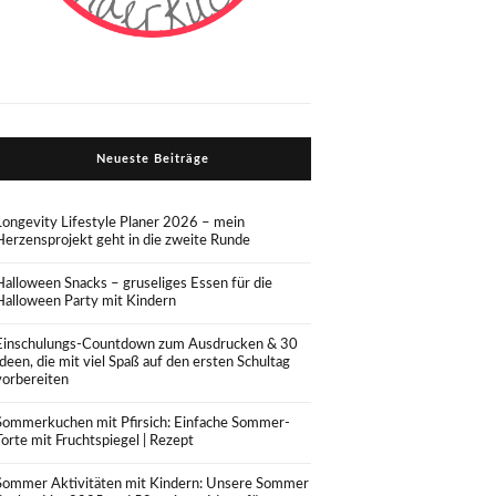
Neueste Beiträge
Longevity Lifestyle Planer 2026 – mein
Herzensprojekt geht in die zweite Runde
Halloween Snacks – gruseliges Essen für die
Halloween Party mit Kindern
Einschulungs-Countdown zum Ausdrucken & 30
Ideen, die mit viel Spaß auf den ersten Schultag
vorbereiten
Sommerkuchen mit Pfirsich: Einfache Sommer-
Torte mit Fruchtspiegel | Rezept
Sommer Aktivitäten mit Kindern: Unsere Sommer