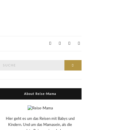
Suche
Suche
nach:
About Reise-Mama
Hier geht es um das Reisen mit Babys und
Kindern. Und um das Mamasein, als die