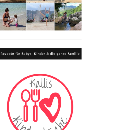
Rezepte für Babys, Kinder & die ganze Familie