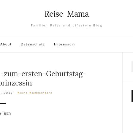
Reise-Mama
Familien Reise und Lifestyle Blog
About
Datenschutz
Impressum
e-zum-ersten-Geburtstag-
prinzessin
7, 2017
Keine Kommentare
 Tisch