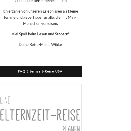
spannendste Reise meines Lebens.
Ich erzähle von unseren Erlebnissen als kleine
Familie und gebe Tipps für alle, die mit Mini-
Menschen verreisen.
Viel Spaß beim Lesen und Stöbern!
Deine Reise-Mama Wibke
FAQ Elternzeit-Reise USA