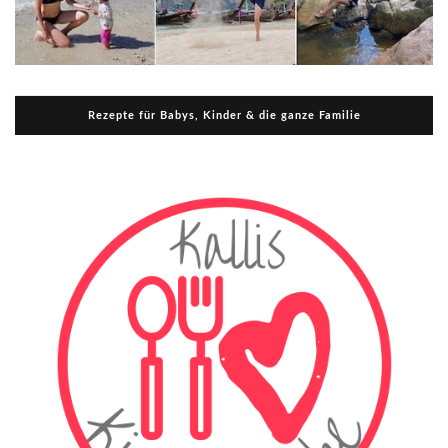
Rezepte für Babys, Kinder & die ganze Familie