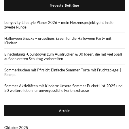
Neueste Beiträge
Longevity Lifestyle Planer 2026 – mein Herzensprojekt geht in die
zweite Runde
Halloween Snacks – gruseliges Essen für die Halloween Party mit
Kindern
Einschulungs-Countdown zum Ausdrucken & 30 Ideen, die mit viel Spaß
auf den ersten Schultag vorbereiten
Sommerkuchen mit Pfirsich: Einfache Sommer-Torte mit Fruchtspiegel |
Rezept
Sommer Aktivitäten mit Kindern: Unsere Sommer Bucket List 2025 und
50 weitere Ideen für unvergessliche Ferien zuhause
Archiv
Oktober 2025